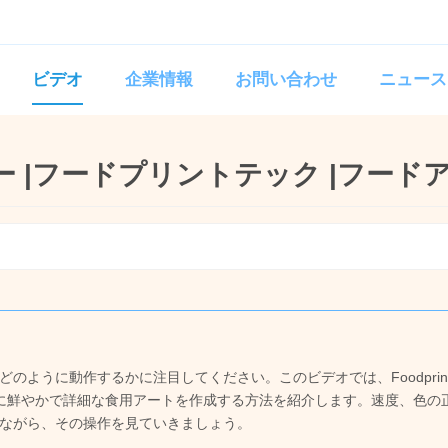
ビデオ
企業情報
お問い合わせ
ニュース
ー |フードプリントテック |フード
に動作するかに注目してください。このビデオでは、Foodprinttec
面に鮮やかで詳細な食用アートを作成する方法を紹介します。速度、色の
ながら、その操作を見ていきましょう。