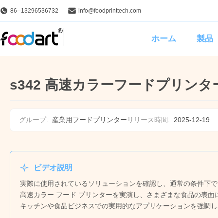
86--13296536732
info@foodprinttech.com
ホーム
製品
s342 高速カラーフードプリンタ
グループ:
産業用フードプリンター
リリース時間:
2025-12-19
ビデオ説明
実際に使用されているソリューションを確認し、通常の条件下でどのよう
高速カラー フード プリンターを実演し、さまざまな食品の表
キッチンや食品ビジネスでの実用的なアプリケーションを強調し