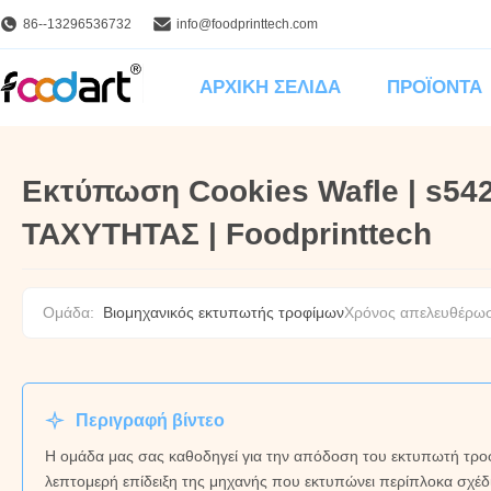
86--13296536732
info@foodprinttech.com
ΑΡΧΙΚΉ ΣΕΛΊΔΑ
ΠΡΟΪΌΝΤΑ
Εκτύπωση Cookies Wafle | s
ΤΑΧΥΤΗΤΑΣ | Foodprinttech
Ομάδα:
Βιομηχανικός εκτυπωτής τροφίμων
Χρόνος απελευθέρω
Περιγραφή βίντεο
Η ομάδα μας σας καθοδηγεί για την απόδοση του εκτυπωτή τροφί
λεπτομερή επίδειξη της μηχανής που εκτυπώνει περίπλοκα σχέδια