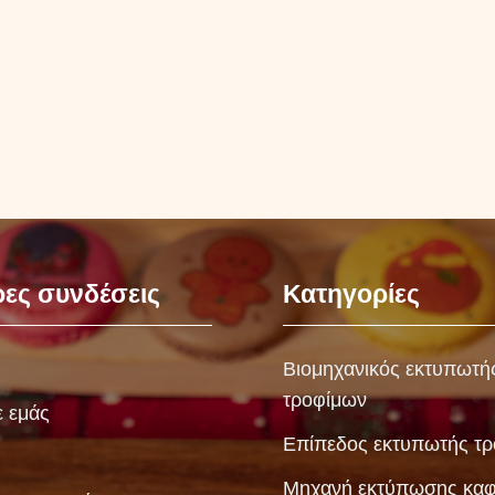
ες συνδέσεις
Κατηγορίες
Βιομηχανικός εκτυπωτή
τροφίμων
ε εμάς
Επίπεδος εκτυπωτής τ
Μηχανή εκτύπωσης κα