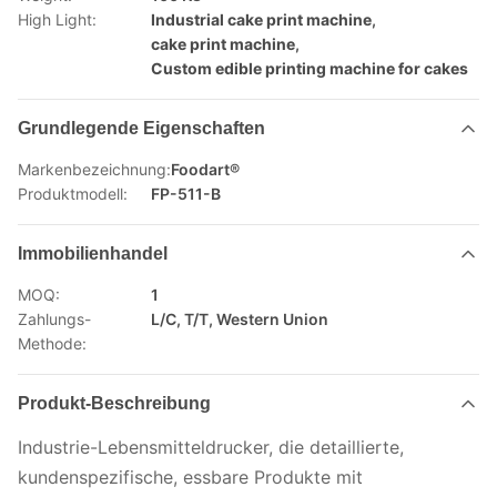
High Light:
Industrial cake print machine
,
cake print machine
,
Custom edible printing machine for cakes
Grundlegende Eigenschaften
Markenbezeichnung:
Foodart®
Produktmodell:
FP-511-B
Immobilienhandel
MOQ:
1
Zahlungs-
L/C, T/T, Western Union
Methode:
Produkt-Beschreibung
Industrie-Lebensmitteldrucker, die detaillierte,
kundenspezifische, essbare Produkte mit