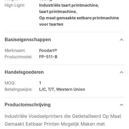
High Light:
Industriële taart printmachine
,
taart printmachine
,
Op maat gemaakte eetbare printmachine
voor taarten
Basiseigenschappen
Merknaam:
Foodart®
Productmodel:
FP-511-B
Handelsgoederen
MOQ:
1
Betalingswijze:
L/C, T/T, Western Union
Productomschrijving
Industriële Voedselprinters die Gedetailleerd Op Maat
Gemaakt Eetbaar Printen Mogelijk Maken met