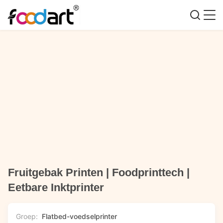
Fruitgebak Printen | Foodprinttech |
Eetbare Inktprinter
Groep:
Flatbed-voedselprinter