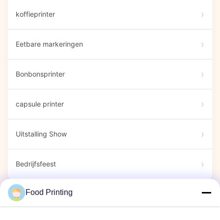
koffieprinter
Eetbare markeringen
Bonbonsprinter
capsule printer
Uitstalling Show
Bedrijfsfeest
Food Printing