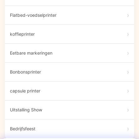
Flatbed-voedselprinter
koffieprinter
Eetbare markeringen
Bonbonsprinter
capsule printer
Uitstalling Show
Bedrijfsfeest