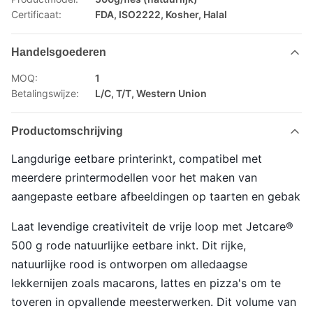
Certificaat:
FDA, ISO2222, Kosher, Halal
Handelsgoederen
MOQ:
1
Betalingswijze:
L/C, T/T, Western Union
Productomschrijving
Langdurige eetbare printerinkt, compatibel met
meerdere printermodellen voor het maken van
aangepaste eetbare afbeeldingen op taarten en gebak
Laat levendige creativiteit de vrije loop met Jetcare®
500 g rode natuurlijke eetbare inkt. Dit rijke,
natuurlijke rood is ontworpen om alledaagse
lekkernijen zoals macarons, lattes en pizza's om te
toveren in opvallende meesterwerken. Dit volume van