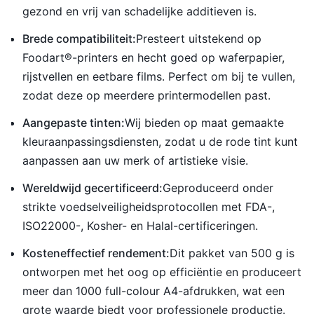
gezond en vrij van schadelijke additieven is.
Brede compatibiliteit:
Presteert uitstekend op
Foodart®-printers en hecht goed op waferpapier,
rijstvellen en eetbare films. Perfect om bij te vullen,
zodat deze op meerdere printermodellen past.
Aangepaste tinten:
Wij bieden op maat gemaakte
kleuraanpassingsdiensten, zodat u de rode tint kunt
aanpassen aan uw merk of artistieke visie.
Wereldwijd gecertificeerd:
Geproduceerd onder
strikte voedselveiligheidsprotocollen met FDA-,
ISO22000-, Kosher- en Halal-certificeringen.
Kosteneffectief rendement:
Dit pakket van 500 g is
ontworpen met het oog op efficiëntie en produceert
meer dan 1000 full-colour A4-afdrukken, wat een
grote waarde biedt voor professionele productie.