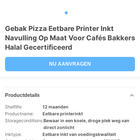
Gebak Pizza Eetbare Printer Inkt
Navulling Op Maat Voor Cafés Bakkers
Halal Gecertificeerd
NU AANVRAGEN
Productdetails
Shelflife:
12 maanden
Productname:
Eetbare printerinkt
Storageconditions:
Bewaar in een koele, droge plek weg van
direct zonlicht
Inktype:
Eetbare inkt van voedingskwaliteit