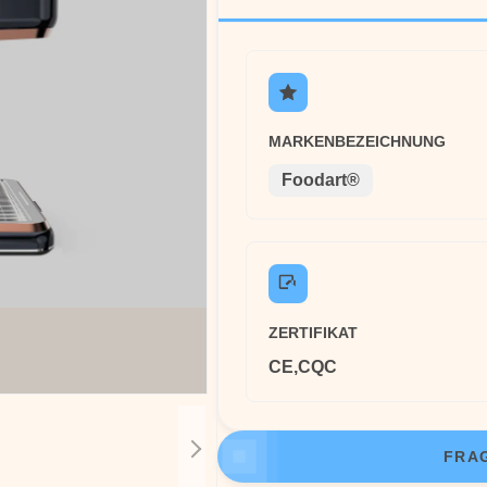
MARKENBEZEICHNUNG
Foodart®
ZERTIFIKAT
CE,CQC
FRAG