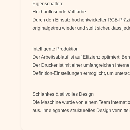
Eigenschaften:
Hochauflösende Vollfarbe
Durch den Einsatz hochentwickelter RGB-Präzis
originalgetreu wieder und stellt sicher, dass je
Intelligente Produktion
Der Arbeitsablauf ist auf Effizienz optimiert;
Der Drucker ist mit einer umfangreichen intern
Definition-Einstellungen ermöglicht, um unters
Schlankes & stilvolles Design
Die Maschine wurde von einem Team internationa
aus. Ihr elegantes strukturelles Design vermit