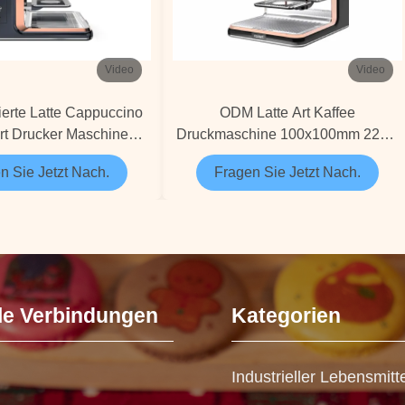
Video
Video
ierte Latte Cappuccino
ODM Latte Art Kaffee
rt Drucker Maschine
Druckmaschine 100x100mm 220V
ttel-Grade Fotodruck
60W
n Sie Jetzt Nach.
Fragen Sie Jetzt Nach.
le Verbindungen
Kategorien
Industrieller Lebensmitt