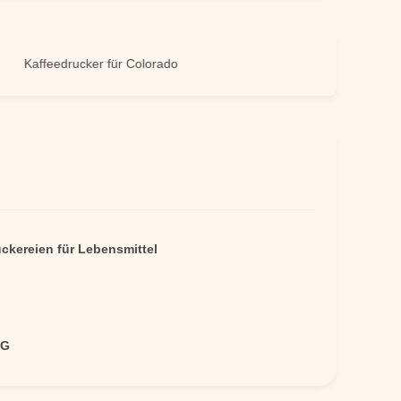
affeedrucker für Colorado
uckereien für Lebensmittel
KG