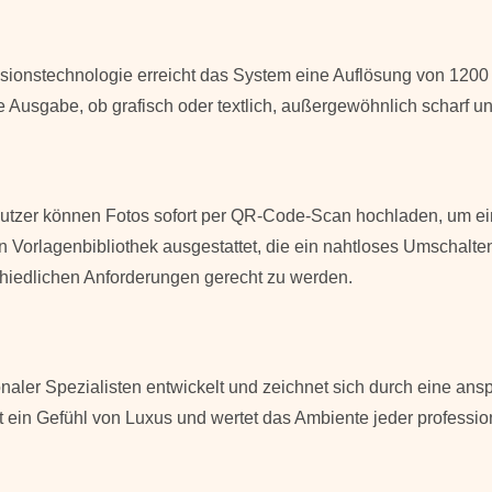
ionstechnologie erreicht das System eine Auflösung von 1200 d
de Ausgabe, ob grafisch oder textlich, außergewöhnlich scharf un
 Benutzer können Fotos sofort per QR-Code-Scan hochladen, um 
en Vorlagenbibliothek ausgestattet, die ein nahtloses Umschal
chiedlichen Anforderungen gerecht zu werden.
ler Spezialisten entwickelt und zeichnet sich durch eine anspru
telt ein Gefühl von Luxus und wertet das Ambiente jeder profess