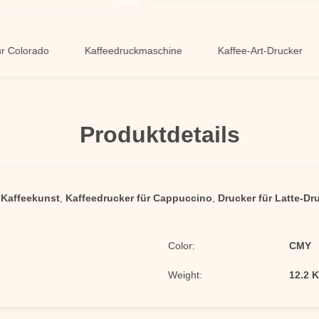
orado
Kaffeedruckmaschine
Kaffee-Art-Drucker
K
Produktdetails
 Kaffeekunst
,
Kaffeedrucker für Cappuccino
,
Drucker für Latte-Dr
Color:
CMY
Weight:
12.2 