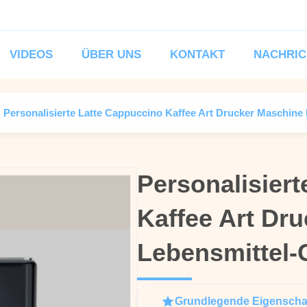
VIDEOS
ÜBER UNS
KONTAKT
NACHRIC
Personalisierte Latte Cappuccino Kaffee Art Drucker Maschine
Personalisier
Personalisier
Kaffee Art Dr
Kaffee Art Dr
Lebensmittel-
Lebensmittel-
Grundlegende Eigenscha