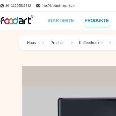
86--13296536732
info@foodprinttech.com
STARTSEITE
PRODUKTE
Haus
Produits
Kaffeedrucker