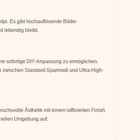
pi. Es gibt hochauflösende Bilder
d lebendig bleibt.
eine sofortige DIY-Anpassung zu ermöglichen.
ten zwischen Standard-Sparmodi und Ultra-High-
chsvolle Ästhetik mit einem raffinierten Finish
ionellen Umgebung auf.