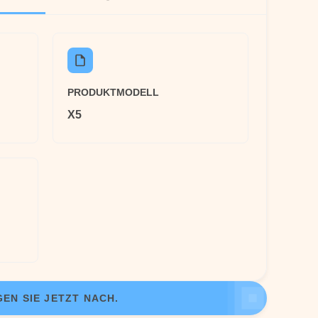
PRODUKTMODELL
X5
EN SIE JETZT NACH.