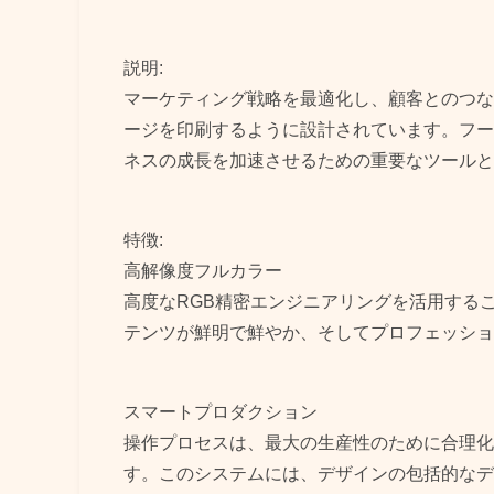
説明:
マーケティング戦略を最適化し、顧客とのつな
ージを印刷するように設計されています。フー
ネスの成長を加速させるための重要なツールと
特徴:
高解像度フルカラー
高度なRGB精密エンジニアリングを活用するこ
テンツが鮮明で鮮やか、そしてプロフェッショ
スマートプロダクション
操作プロセスは、最大の生産性のために合理化
す。このシステムには、デザインの包括的なデ