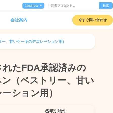
Japanese
検索
会社案内
今すぐ問い合わせ
リー、甘いケーキのデコレーション用）
れたFDA承認済みの
れたFDA承認済みの
ペン（ペストリー、甘い
ペン（ペストリー、甘い
レーション用）
レーション用）
取引物件