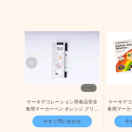
<
ビデオ
ケーキデコレーション用食品安全
ケーキデ
食用マーカーペン オレンジ グリー
食用マーカ
ン ブルー
今すぐ問い合わせ
今