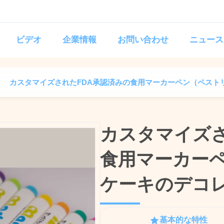
ビデオ
企業情報
お問い合わせ
ニュース
カスタマイズされたFDA承認済みの食用マーカーペン（ペスト
カスタマイズさ
カスタマイズさ
食用マーカー
食用マーカー
ケーキのデコ
ケーキのデコ
基本的な特性