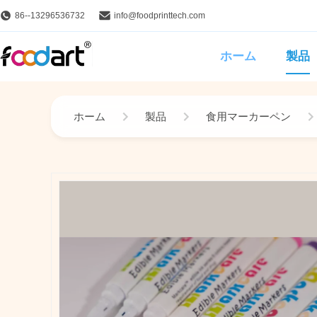
86--13296536732
info@foodprinttech.com
ホーム
製品
ホーム
製品
食用マーカーペン