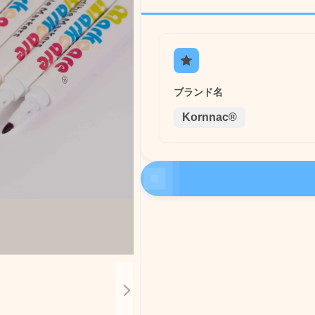
ブランド名
Kornnac®